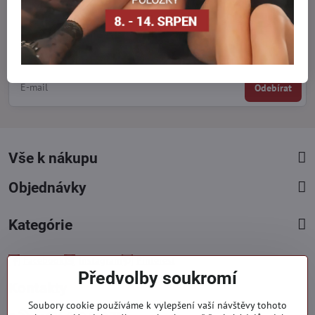
Newsletter
Odebírat naše novinky:
Odebírat
Vše k nákupu
Objednávky
Kategórie
Facebook
Instagram
Pinterest
Předvolby soukromí
Kontakty
Soubory cookie používáme k vylepšení vaší návštěvy tohoto