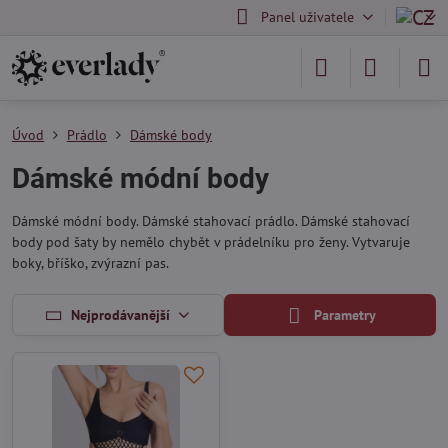
Panel uživatele
Úvod
Prádlo
Dámské body
Dámské módní body
Dámské módní body. Dámské stahovací prádlo. Dámské stahovací
body pod šaty by nemělo chybět v prádelníku pro ženy. Vytvaruje
boky, bříško, zvýrazní pas.
Nejprodávanější
Parametry