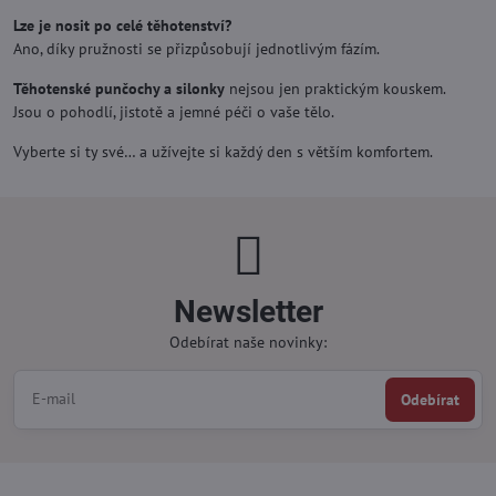
Lze je nosit po celé těhotenství?
Ano, díky pružnosti se přizpůsobují jednotlivým fázím.
Těhotenské punčochy a silonky
nejsou jen praktickým kouskem.
Jsou o pohodlí, jistotě a jemné péči o vaše tělo.
Vyberte si ty své… a užívejte si každý den s větším komfortem.
Newsletter
Odebírat naše novinky:
Odebírat