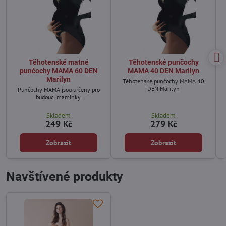
Těhotenské matné
Těhotenské punčochy
punčochy MAMA 60 DEN
MAMA 40 DEN Marilyn
Marilyn
Těhotenské punčochy MAMA 40
DEN Marilyn
Punčochy MAMA jsou určeny pro
budoucí maminky.
Skladem
Skladem
249 Kč
279 Kč
Zobrazit
Zobrazit
Navštívené produkty