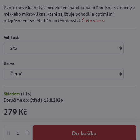
Punčochové kalhoty s medvídkem pandou na bříšku jsou vyrobeny z
měkkého mikrovlákna, které zajišťuje pohodlí a optimální
přizpůsobení se tělu během těhotenství.
Čtěte více
Velikost
Barva
Skladem
(
1
ks)
Doručíme do:
Středa
12.8.2026
279 Kč
Do košíku