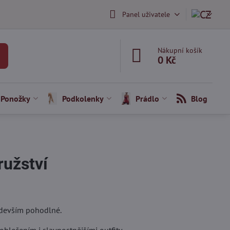
Panel uživatele
Nákupní košík
0 Kč
Ponožky
Podkolenky
Prádlo
Blog
ružství
ředevším pohodlné.