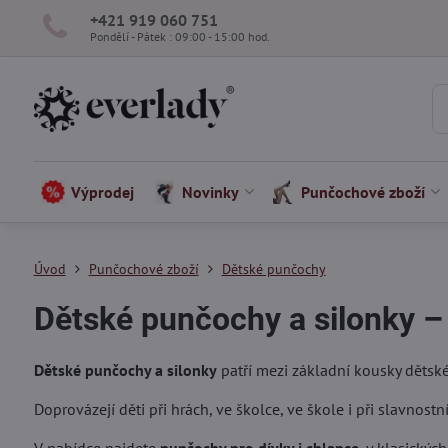
+421 919 060 751
Pondělí - Pátek : 09:00 - 15:00 hod.
Výprodej
Novinky
Punčochové zboží
Úvod
Punčochové zboží
Dětské punčochy
Dětské punčochy a silonky – 
Dětské punčochy a silonky
patří mezi základní kousky dětské
Doprovázejí děti při hrách, ve školce, ve škole i při slavnost