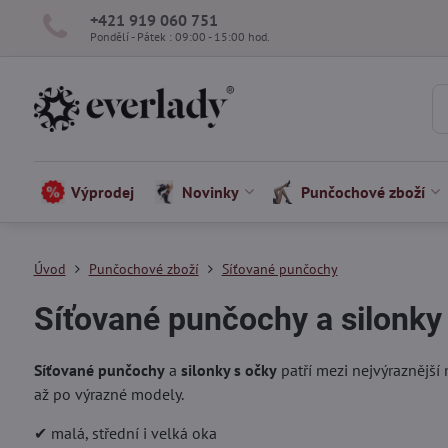
+421 919 060 751
Pondělí - Pátek : 09:00 - 15:00 hod.
Výprodej
Novinky
Punčochové zboží
Úvod
Punčochové zboží
Síťované punčochy
Síťované punčochy a silonky
Síťované punčochy
a
silonky s očky
patří mezi nejvýraznější 
až po výrazné modely.
✔ malá, střední i velká oka