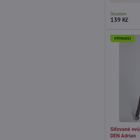
Skladem
139 Kč
VÝPRODEJ
Síťované sv
DEN Adrian