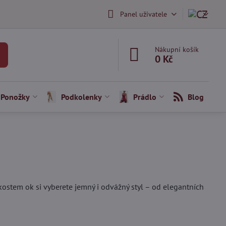
Panel uživatele
Nákupní košík
0 Kč
Ponožky
Podkolenky
Prádlo
Blog
ikostem ok si vyberete jemný i odvážný styl – od elegantních