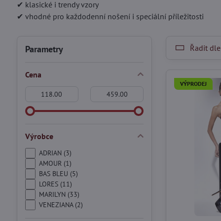
✔ klasické i trendy vzory
✔ vhodné pro každodenní nošení i speciální příležitosti
Řadit dle
Parametry
Cena
VÝPRODEJ
Od:
Do:
Výrobce
ADRIAN (3)
AMOUR (1)
BAS BLEU (5)
LORES (11)
MARILYN (33)
VENEZIANA (2)