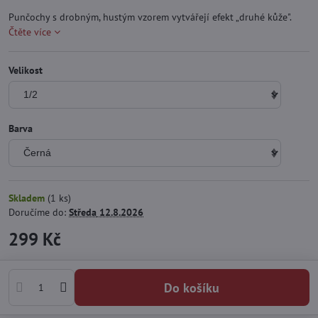
Punčochy s drobným, hustým vzorem vytvářejí efekt „druhé kůže".
Čtěte více
Velikost
Barva
Skladem
(
1
ks)
Doručíme do:
Středa
12.8.2026
299 Kč
Do košíku