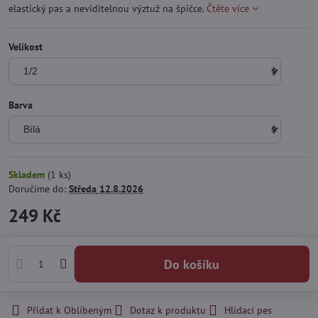
elastický pas a neviditelnou výztuž na špičce.
Čtěte více
Velikost
Barva
Skladem
(
1
ks)
Doručíme do:
Středa
12.8.2026
249 Kč
Do košíku
Přidat k Oblíbeným
Dotaz k produktu
Hlídací pes