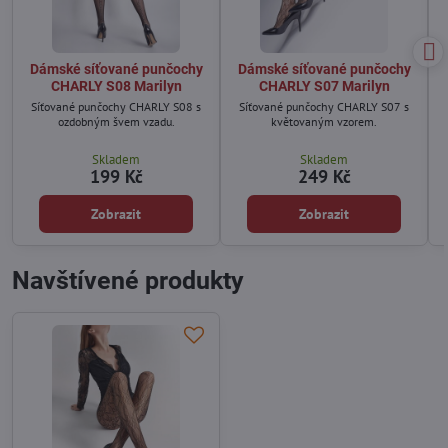
Dámské síťované punčochy
Dámské síťované punčochy
CHARLY S08 Marilyn
CHARLY S07 Marilyn
Síťované punčochy CHARLY S08 s
Síťované punčochy CHARLY S07 s
ozdobným švem vzadu.
květovaným vzorem.
Skladem
Skladem
199 Kč
249 Kč
Zobrazit
Zobrazit
Navštívené produkty