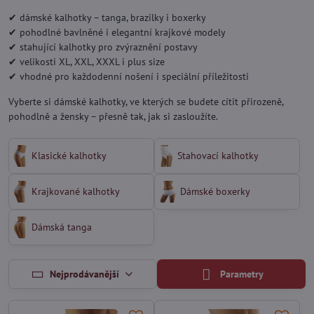
✔ dámské kalhotky – tanga, brazilky i boxerky
✔ pohodlné bavlněné i elegantní krajkové modely
✔ stahující kalhotky pro zvýraznění postavy
✔ velikosti XL, XXL, XXXL i plus size
✔ vhodné pro každodenní nošení i speciální příležitosti
Vyberte si dámské kalhotky, ve kterých se budete cítit přirozeně,
pohodlně a žensky – přesně tak, jak si zasloužíte.
Klasické kalhotky
Stahovací kalhotky
Krajkované kalhotky
Dámské boxerky
Dámská tanga
Nejprodávanější
Parametry