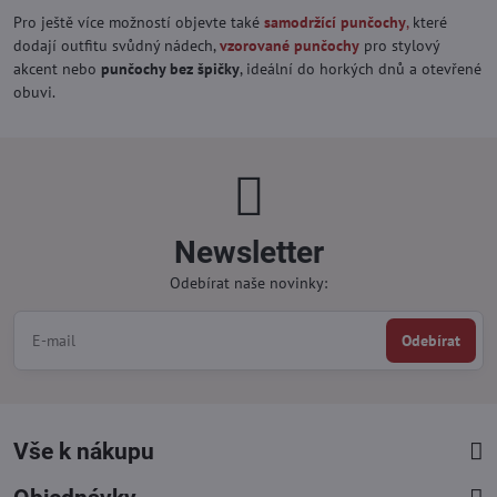
Pro ještě více možností objevte také
samodržící punčochy
,
které
dodají outfitu svůdný nádech,
vzorované punčochy
pro stylový
akcent nebo
punčochy bez špičky
, ideální do horkých dnů a otevřené
obuvi.
Newsletter
Odebírat naše novinky:
Odebírat
Vše k nákupu