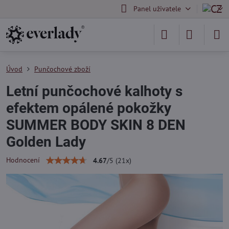
Panel uživatele
Úvod
Punčochové zboží
Letní punčochové kalhoty s
efektem opálené pokožky
SUMMER BODY SKIN 8 DEN
Golden Lady
Hodnocení
4.67
/
5
(
21
x)