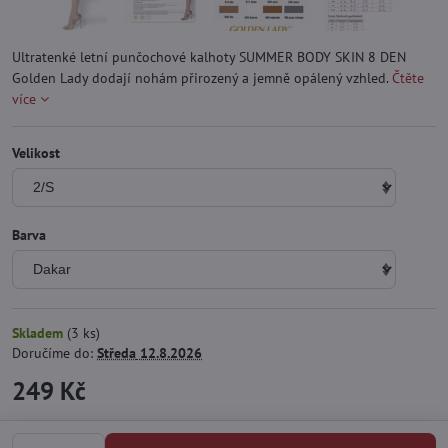
Ultratenké letní punčochové kalhoty SUMMER BODY SKIN 8 DEN
Golden Lady dodají nohám přirozený a jemně opálený vzhled.
Čtěte
více
Velikost
Barva
Skladem
(
3
ks)
Doručíme do:
Středa
12.8.2026
249 Kč