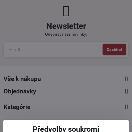
Newsletter
Odebírat naše novinky:
Odebírat
Vše k nákupu
Objednávky
Kategórie
Facebook
Instagram
Pinterest
Předvolby soukromí