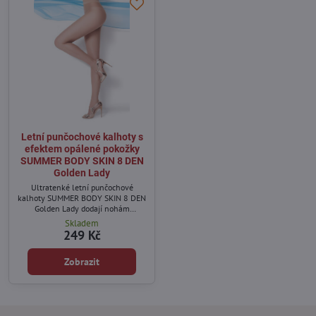
Letní punčochové kalhoty s
efektem opálené pokožky
SUMMER BODY SKIN 8 DEN
Golden Lady
Ultratenké letní punčochové
kalhoty SUMMER BODY SKIN 8 DEN
Golden Lady dodají nohám
přirozený a jemně opálený vzhled.
Skladem
249 Kč
Zobrazit