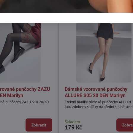
rované punčochy ZAZU
Dámské vzorované punčochy
EN Marilyn
ALLURE S05 20 DEN Marilyn
ané punčochy ZAZU S10 20/40
Efektní hladké dámské punčochy ALLURE
jsou zdobeny srdíčky na přední straně steh
Skladem
Zobrazit
Zobra
179 Kč