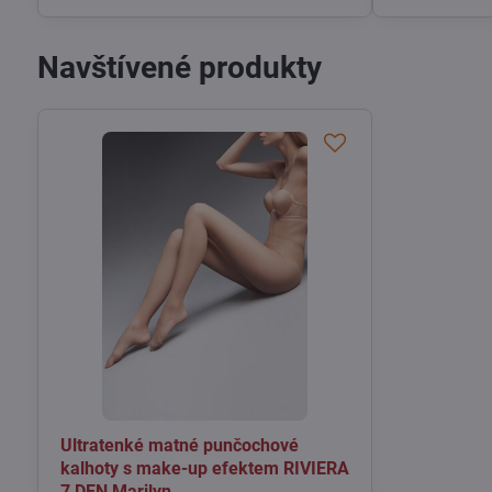
Navštívené produkty
Ultratenké matné punčochové
kalhoty s make-up efektem RIVIERA
7 DEN Marilyn