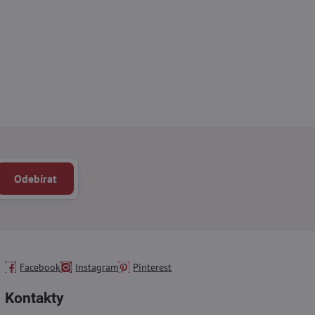
Odebírat
Facebook
Instagram
Pinterest
Kontakty