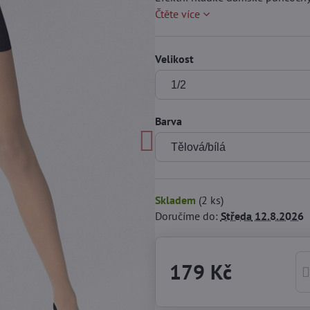
Čtěte více
Velikost
Barva
Skladem
(
2
ks)
Doručíme do:
Středa
12.8.2026
179 Kč