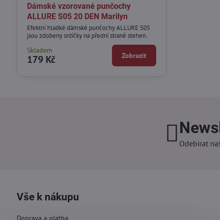
Dámské vzorované punčochy
ALLURE S05 20 DEN Marilyn
Efektní hladké dámské punčochy ALLURE S05
jsou zdobeny srdíčky na přední straně stehen.
Skladem
Zobrazit
179 Kč
Newsl
Odebírat na
Vše k nákupu
Doprava a platba