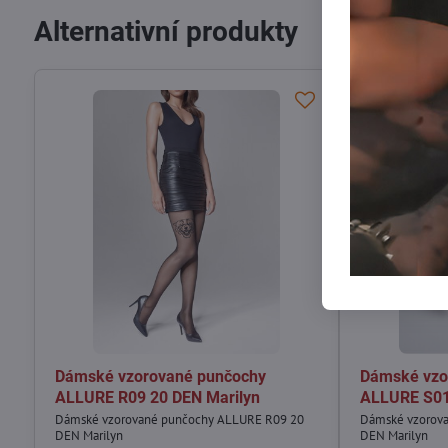
Alternativní produkty
Dámské vzorované punčochy
Dámské vzo
ALLURE R09 20 DEN Marilyn
ALLURE S01
Dámské vzorované punčochy ALLURE R09 20
Dámské vzorov
DEN Marilyn
DEN Marilyn