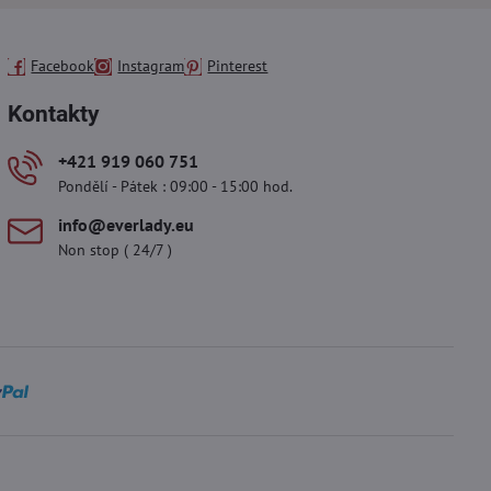
Facebook
Instagram
Pinterest
Kontakty
+421 919 060 751
Pondělí - Pátek : 09:00 - 15:00 hod.
info​@everlady​.eu
Non stop ( 24/7 )