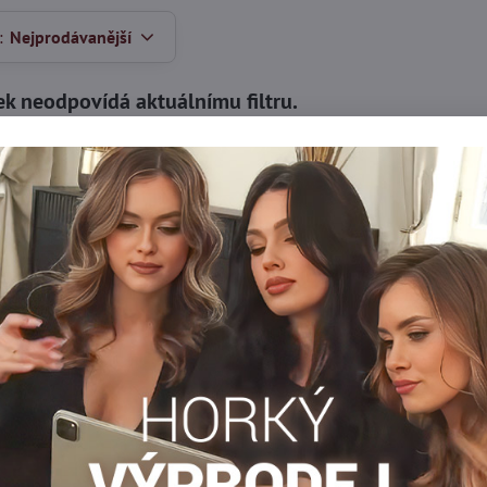
:
Nejprodávanější