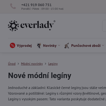
+421 919 060 751
Pondělí - Pátek : 09:00 - 15:00 hod.
Výprodej
Novinky
Punčochové zboží
Úvod
Módní novinky
Legíny
Nové módní legíny
Jednoduché a základní: Klasické černé legíny jsou stále velm
Vzorované a potištěné: Legíny s různými vzory (květinové, geom
Legíny s vysokým pasem: Tato varianta poskytuje dodatečné 