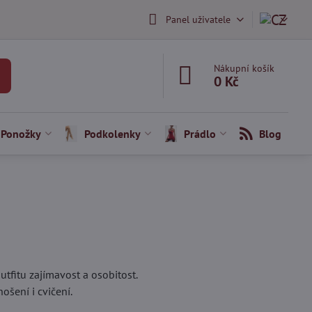
Panel uživatele
Nákupní košík
0 Kč
Ponožky
Podkolenky
Prádlo
Blog
utfitu zajímavost a osobitost.
šení i cvičení.