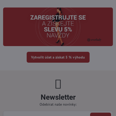
Vytvořit účet a získat 5 % výhodu
Newsletter
Odebírat naše novinky: