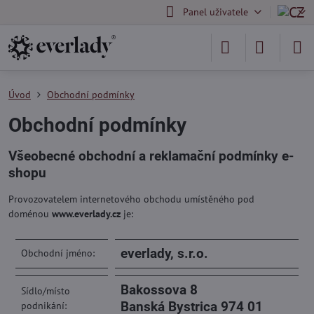
Panel uživatele
Úvod
Obchodní podmínky
Obchodní podmínky
Všeobecné obchodní a reklamační podmínky e-
shopu
Provozovatelem internetového obchodu umístěného pod
doménou
www.everlady.cz
je:
everlady, s.r.o.
Obchodní jméno:
Bakossova 8
Sídlo/místo
Banská Bystrica 974 01
podnikání: