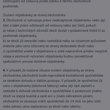
odstoupení od smlouvy podle článku 6 těchto obchodních
podmínek.
Zrušení objednávky ze strany obchodníka
3
. Obchodník si vyhrazuje právo neakceptovat objednávku nebo její
část a také právo odstoupit od smlouvy nebo její části, pokud:
a) nelze z technických důvodů zboží dodat v požadované lhůtě či za
podmínek objednávky,
b) se zboží již nevyrábí nebo nedodává nebo se výrazným způsobem
změnila jeho cena účtovaná ze strany dodavatele zboží nebo
c) spotřebitel uvede v objednávce o sobě nepravdivé a/nebo neúplné
údaje a okolnosti vytvoření objednávky budou nasvědčovat
spekulativní povaze dotčené objednávky.
4
. V případě, že nastane situace zrušení objednávky ze strany
obchodníka, obchodník bude neprodleně kontaktovat spotřebitele
se záměrem dohody o dalším postupu. V případě, že spotřebitel již
cenu z objednávky (zálohové faktury) nebo její část zaplatil a
nedojde k dohodě obchodníka a spotřebitele o poskytnutí jiného
zboží ve stejné kvalitě a ceně ani o jiném náhradním plnění,
obchodník se zavazuje vrátit spotřebiteli do 14 dnů na jeho účet
nebo adresu cenu zaplacenou za zboží nebo zálohu.