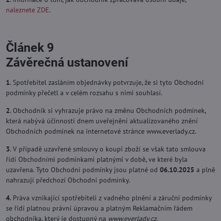
naleznete ZDE
.
Článek 9
Závěrečná ustanovení
1
. Spotřebitel zasláním objednávky potvrzuje, že si tyto Obchodní
podmínky přečetl a v celém rozsahu s nimi souhlasí.
2
. Obchodník si vyhrazuje právo na změnu Obchodních podmínek,
která nabývá účinnosti dnem uveřejnění aktualizovaného znění
Obchodních podmínek na internetové stránce www.everlady.cz.
3
. V případě uzavřené smlouvy o koupi zboží se však tato smlouva
řídí Obchodními podmínkami platnými v době, ve které byla
uzavřena. Tyto Obchodní podmínky jsou platné od
06.10.2025
a plně
nahrazují předchozí Obchodní podmínky.
4
. Práva vznikající spotřebiteli z vadného plnění a záruční podmínky
se řídí platnou právní úpravou a platným Reklamačním řádem
obchodníka, který je dostupný na
www.everlady.cz
.