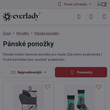
Panel uživatele
Úvod
Ponožky
Pánské ponožky
Pánské ponožky
Pánské módní barevné ponožky pro muže. Zda zimní podkolenky i
hrubé bavlněné jsou součástí prádelníku.
Nejprodávanější
Parametry