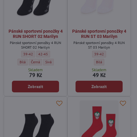
Pánské sportovní ponožky 4
Pánské sportovní ponožky 4
RUN SHORT 02 Marilyn
RUN ST 03 Marilyn
Pánské sportovní ponožky 4 RUN
Pánské sportovní ponožky 4 RUN
SHORT 02 Marilyn
ST 03 Marilyn
Pánské sportovní ponožky 4 RUN SHORT 02 Marilyn - Velikost:
Pánské sportovní ponožky 4 RUN SHORT 02 Marilyn - Velikost:
Pánské sportovní ponožky 4
39-42
42-45
39-42
Pánské sportovní ponožky 4 RUN SHORT 02 Marilyn - Barva:
Pánské sportovní ponožky 4 RUN SHORT 02 Marilyn - Barva:
Pánské sportovní ponožky 4 RUN SHORT 02 Marilyn - Barva
Pánské sportovní ponožky 
Bílá
Černá
Sivá
Bílá
Skladem
Skladem
79 Kč
49 Kč
Zobrazit
Zobrazit