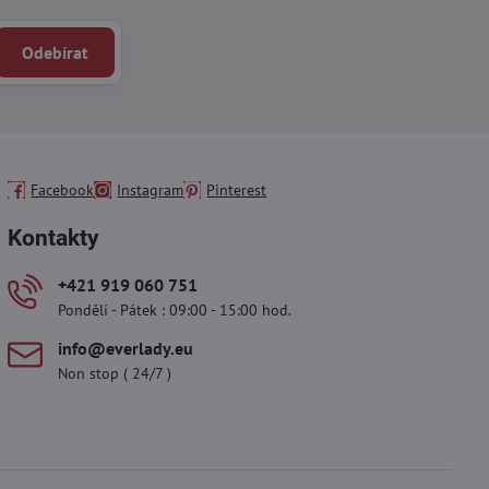
Odebírat
Facebook
Instagram
Pinterest
Kontakty
+421 919 060 751
Pondělí - Pátek : 09:00 - 15:00 hod.
info​@everlady​.eu
Non stop ( 24/7 )