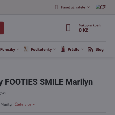
Panel uživatele
Nákupní košík
0 Kč
Ponožky
Podkolenky
Prádlo
Blog
y FOOTIES SMILE Marilyn
(
3
x)
 Marilyn
Čtěte více