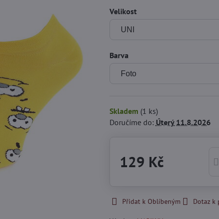
Velikost
Barva
Skladem
(
1
ks)
Doručíme do:
Úterý
11.8.2026
129 Kč
Přidat k Oblíbeným
Dotaz k