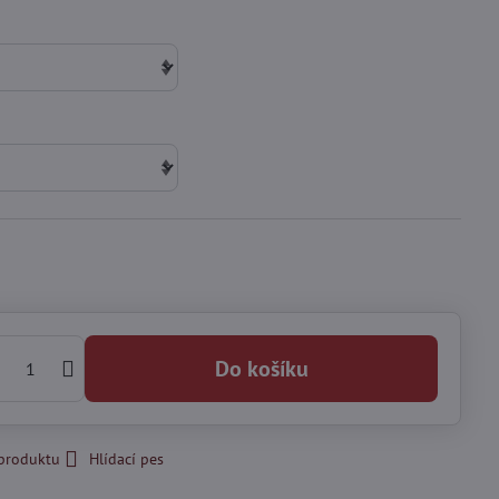
Do košíku
 produktu
Hlídací pes