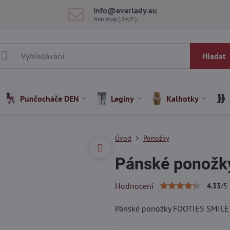
info​@everlady​.eu
Non stop ( 24/7 )
Hledat
Punčocháče DEN
Legíny
Kalhotky
Úvod
Ponožky
Pánské ponožk
Hodnocení
4.33
/
5
Pánské ponožky FOOTIES SMILE