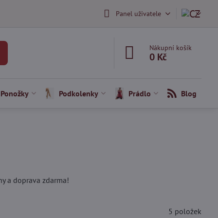
Panel uživatele
Nákupní košík
0 Kč
Ponožky
Podkolenky
Prádlo
Blog
ceny a doprava zdarma!
5
položek