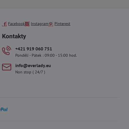
Facebook
Instagram
Pinterest
Kontakty
+421 919 060 751
Pondělí - Pátek : 09:00 - 15:00 hod.
info​@everlady​.eu
Non stop ( 24/7 )