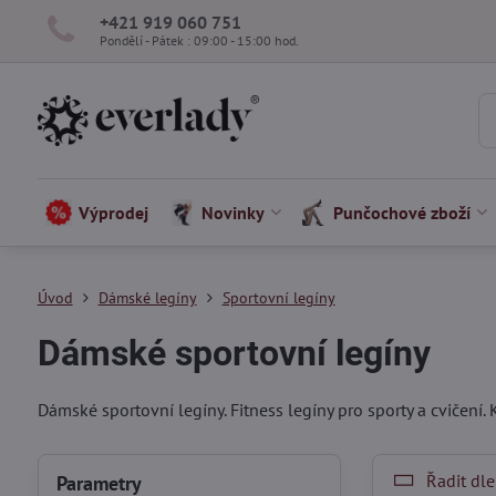
+421 919 060 751
Pondělí - Pátek : 09:00 - 15:00 hod.
Výprodej
Novinky
Punčochové zboží
Úvod
Dámské legíny
Sportovní legíny
Dámské sportovní legíny
Dámské sportovní legíny. Fitness legíny pro sporty a cvičení.
Řadit dle
Parametry