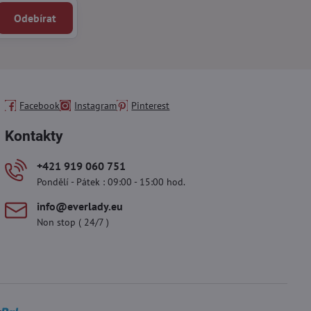
Odebírat
Facebook
Instagram
Pinterest
Kontakty
+421 919 060 751
Pondělí - Pátek : 09:00 - 15:00 hod.
info​@everlady​.eu
Non stop ( 24/7 )