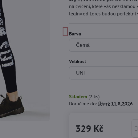
na cvičení, které vás nezklamou v
legíny od Lores budou perfektní
Barva
Velikost
Skladem
(
2
ks)
Doručíme do:
Úterý
11.8.2026
329 Kč