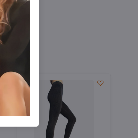
Klasické legíny