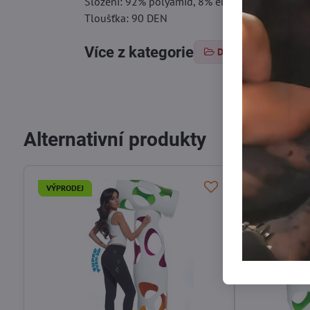
Složení: 92% polyamid, 8% elastan
Tloušťka: 90 DEN
Více z kategorie
Dámské legíny
Alternativní produkty
VÝPRODEJ
VÝPRODEJ