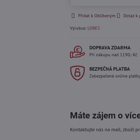
Přidat k Oblíbeným
Dotaz k
Výrobce:
LORES
DOPRAVA ZDARMA
Při nákupu nad 1190,- Kč
BEZPEČNÁ PLATBA
Zabezpečené online platb
Máte zájem o víc
Kontaktujte nás na mail, zboží p