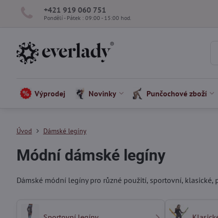
+421 919 060 751
Pondělí - Pátek : 09:00 - 15:00 hod.
Výprodej
Novinky
Punčochové zboží
Úvod
Dámské legíny
Módní dámské legíny
Dámské módní legíny pro různé použití, sportovní, klasické, 
Sportovní legíny
Klasick