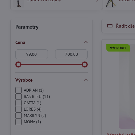
Řadit dle
Parametry
Cena
VÝPRODEJ
Od:
Do:
Výrobce
ADRIAN (1)
BAS BLEU (11)
GATTA (1)
LORES (4)
MARILYN (2)
MONA (1)