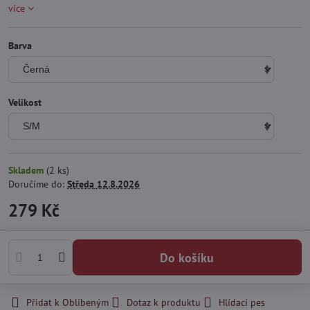
více
Barva
Velikost
Skladem
(
2
ks)
Doručíme do:
Středa
12.8.2026
279 Kč
Do košíku
Přidat k Oblíbeným
Dotaz k produktu
Hlídací pes