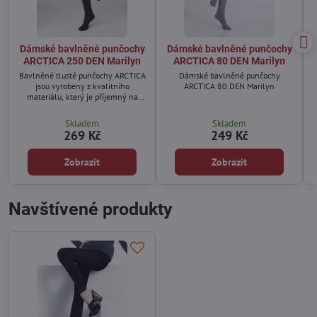
Dámské bavlněné punčochy
Dámské bavlněné punčochy
ARCTICA 250 DEN Marilyn
ARCTICA 80 DEN Marilyn
Bavlněné tlusté punčochy ARCTICA
Dámské bavlněné punčochy
jsou vyrobeny z kvalitního
ARCTICA 80 DEN Marilyn
materiálu, který je příjemný na
dotek.
Skladem
Skladem
269 Kč
249 Kč
Zobrazit
Zobrazit
Navštívené produkty