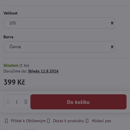
Velikost
Barva
Skladem
(
1
ks)
Doručíme do:
Středa
12.8.2026
399 Kč
Do košíku
Přidat k Oblíbeným
Dotaz k produktu
Hlídací pes