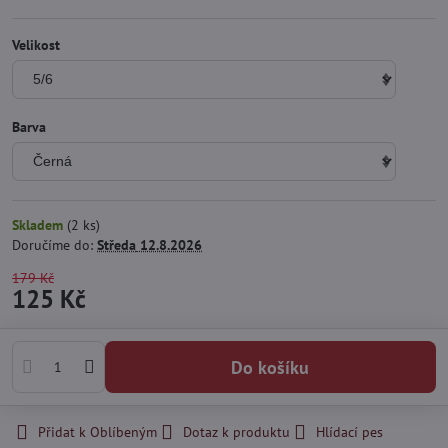
Velikost
Barva
Skladem
(
2
ks)
Doručíme do:
Středa
12.8.2026
179 Kč
125 Kč
Do košíku
Přidat k Oblíbeným
Dotaz k produktu
Hlídací pes