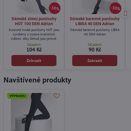
30%
30%
Dámské zimní punčochy
Dámské barevné punčochy
HOT 100 DEN Adrian
LIBRA 40 DEN Adrian
Klasické hrubé punčochy HOT jsou
Dámské barevné punčochy LIBRA
vyrobeny z vysoce kvalitních
40 DEN Adrian
vláken, díky čemuž jsou jemné.
Skladem
Skladem
104 Kč
90 Kč
Zobrazit
Zobrazit
Navštívené produkty
VÝPRODEJ