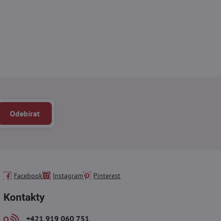
Odebírat
Facebook
Instagram
Pinterest
Kontakty
+421 919 060 751