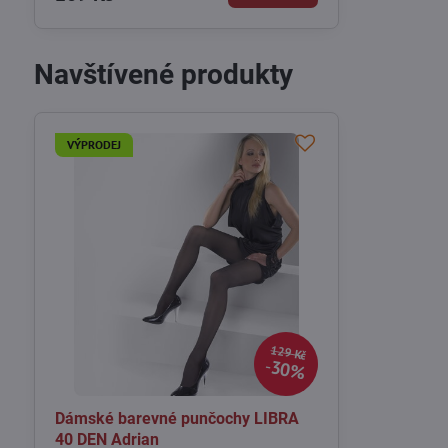
Navštívené produkty
VÝPRODEJ
129 Kč
30%
Dámské barevné punčochy LIBRA
40 DEN Adrian