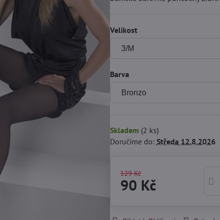
Velikost
Barva
Skladem
(
2
ks)
Doručíme do:
Středa
12.8.2026
129 Kč
90 Kč