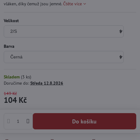
vláken, díky čemuž jsou jemné.
Čtěte více
Velikost
Barva
Skladem
(
3
ks)
Doručíme do:
Středa
12.8.2026
149 Kč
104 Kč
Do košíku