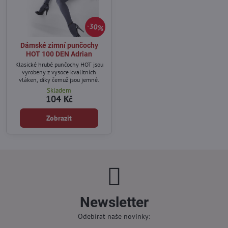
30%
Dámské zimní punčochy
HOT 100 DEN Adrian
Klasické hrubé punčochy HOT jsou
vyrobeny z vysoce kvalitních
vláken, díky čemuž jsou jemné.
Skladem
104 Kč
Zobrazit
Newsletter
Odebírat naše novinky: