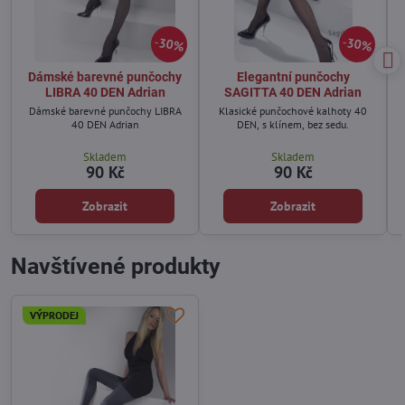
30%
30%
Dámské barevné punčochy
Elegantní punčochy
LIBRA 40 DEN Adrian
SAGITTA 40 DEN Adrian
Dámské barevné punčochy LIBRA
Klasické punčochové kalhoty 40
40 DEN Adrian
DEN, s klínem, bez sedu.
Skladem
Skladem
90 Kč
90 Kč
Zobrazit
Zobrazit
Navštívené produkty
VÝPRODEJ