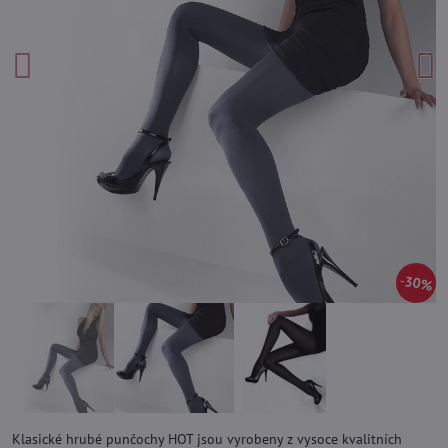
30%
Klasické hrubé punčochy HOT jsou vyrobeny z vysoce kvalitních