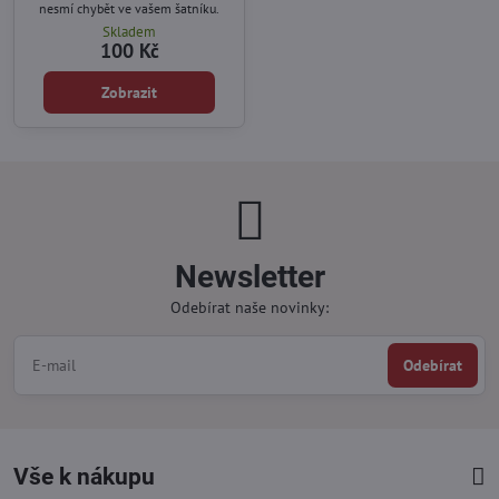
nesmí chybět ve vašem šatníku.
Skladem
100 Kč
Zobrazit
Newsletter
Odebírat naše novinky:
Odebírat
Vše k nákupu