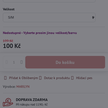
Velikost
Nedostupné - Vyberte prosím jinou velikost/barvu
199 Kč
100 Kč
Do košíku
Přidat k Oblíbeným
Dotaz k produktu
Hlídací pes
Výrobce:
MARILYN
DOPRAVA ZDARMA
Při nákupu nad 1190,- Kč