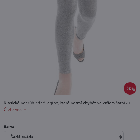
50%
Klasické neprůhledné legíny, které nesmí chybět ve vašem šatníku.
Čtěte více
Barva