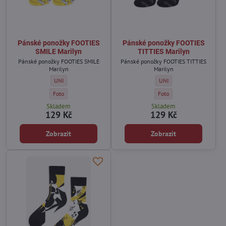
Pánské ponožky FOOTIES
Pánské ponožky FOOTIES
SMILE Marilyn
TITTIES Marilyn
Pánské ponožky FOOTIES SMILE
Pánské ponožky FOOTIES TITTIES
Marilyn
Marilyn
Pánské ponožky FOOTIES SMILE Marilyn - Velikost:
Pánské ponožky FOOTIES TI
UNI
UNI
Pánské ponožky FOOTIES SMILE Marilyn - Barva:
Pánské ponožky FOOTIES TI
Foto
Foto
Skladem
Skladem
129 Kč
129 Kč
Zobrazit
Zobrazit