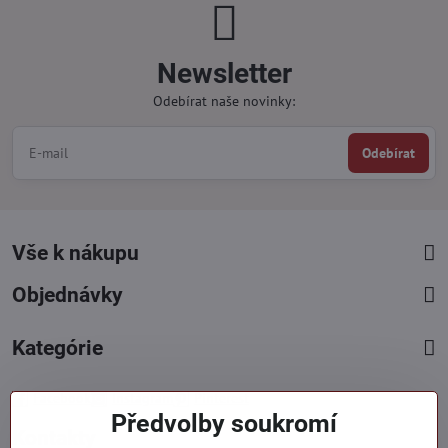
Newsletter
Odebírat naše novinky:
Odebírat
Vše k nákupu
Objednávky
Kategórie
Facebook
Instagram
Pinterest
Předvolby soukromí
Kontakty