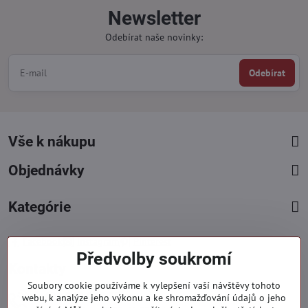
Newsletter
Odebírat naše novinky:
Odebírat
Vše k nákupu
Objednávky
Kategórie
Facebook
Instagram
Pinterest
Předvolby soukromí
Kontakty
Soubory cookie používáme k vylepšení vaší návštěvy tohoto
+421 919 060 751
webu, k analýze jeho výkonu a ke shromažďování údajů o jeho