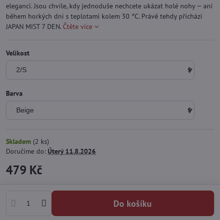
eleganci. Jsou chvíle, kdy jednoduše nechcete ukázat holé nohy — ani
během horkých dní s teplotami kolem 30 °C. Právě tehdy přichází
JAPAN MIST 7 DEN.
Čtěte více
Velikost
Barva
Skladem
(
2
ks)
Doručíme do:
Úterý
11.8.2026
479 Kč
Do košíku