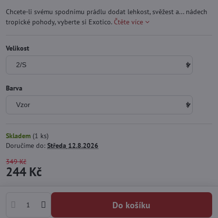
Chcete-li svému spodnímu prádlu dodat lehkost, svěžest a... nádech
tropické pohody, vyberte si Exotico.
Čtěte více
Velikost
Barva
Skladem
(
1
ks)
Doručíme do:
Středa
12.8.2026
349 Kč
244 Kč
Do košíku