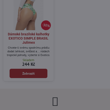
30%
Dámské brazilské kalhotky
EXOTICO SIMPLE BRASIL
Julimex
Chcete-li svému spodnímu prádlu
dodat lehkost, svěžest a... nádech
tropické pohody, vyberte si Exotico.
Skladem
244 Kč
Zobrazit