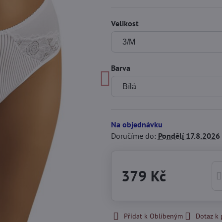
Velikost
Barva
Na objednávku
Doručíme do:
Pondělí
17.8.2026
379 Kč
Přidat k Oblíbeným
Dotaz k