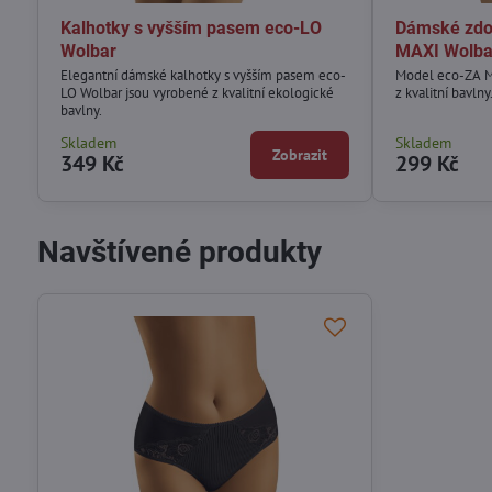
Kalhotky s vyšším pasem eco-LO
Dámské zdo
Wolbar
MAXI Wolba
Elegantní dámské kalhotky s vyšším pasem eco-
Model eco-ZA MA
LO Wolbar jsou vyrobené z kvalitní ekologické
z kvalitní bavlny
bavlny.
Skladem
Skladem
Zobrazit
349 Kč
299 Kč
Navštívené produkty