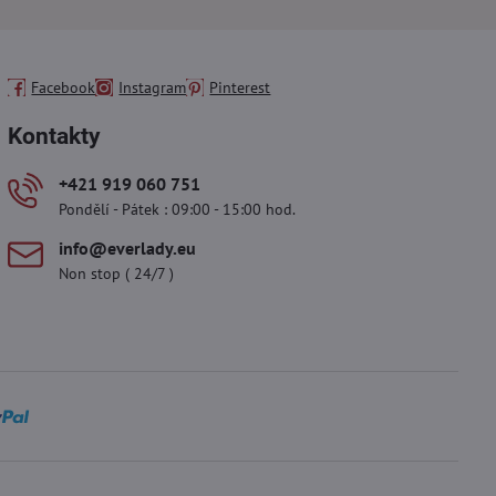
Facebook
Instagram
Pinterest
Kontakty
+421 919 060 751
Pondělí - Pátek : 09:00 - 15:00 hod.
info​@everlady​.eu
Non stop ( 24/7 )