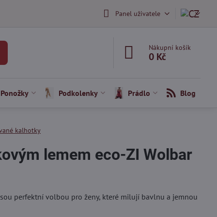
Panel uživatele
Nákupní košík
0 Kč
Ponožky
Podkolenky
Prádlo
Blog
vané kalhotky
jkovým lemem eco-ZI Wolbar
sou perfektní volbou pro ženy, které milují bavlnu a jemnou