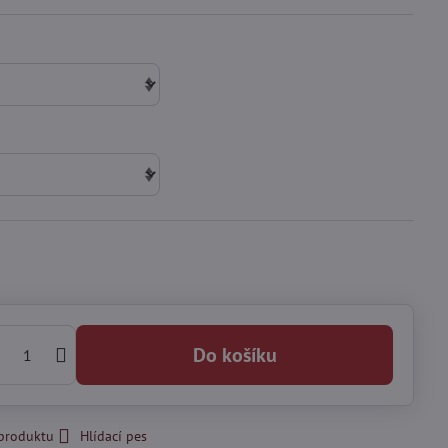
Do košíku
 produktu
Hlídací pes