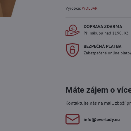
Výrobce:
WOLBAR
DOPRAVA ZDARMA
Při nákupu nad 1190,- Kč
BEZPEČNÁ PLATBA
Zabezpečené online platb
Máte zájem o víc
Kontaktujte nás na mail, zboží p
info​@everlady​.eu