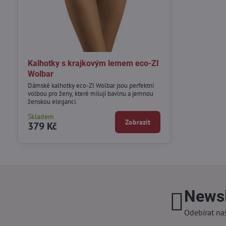
Kalhotky s krajkovým lemem eco-ZI
Wolbar
Dámské kalhotky eco-ZI Wolbar jsou perfektní
volbou pro ženy, které milují bavlnu a jemnou
ženskou eleganci.
Skladem
Zobrazit
379 Kč
Newsl
Odebírat na