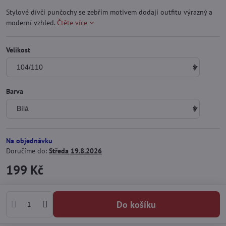
Stylové dívčí punčochy se zebřím motivem dodají outfitu výrazný a
moderní vzhled.
Čtěte více
Velikost
Barva
Na objednávku
Doručíme do:
Středa
19.8.2026
199 Kč
Do košíku