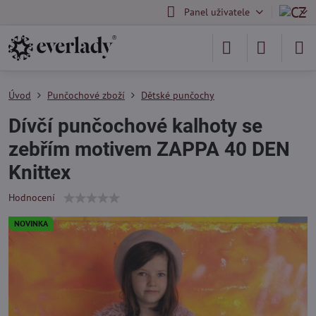
Panel uživatele
Úvod
Punčochové zboží
Dětské punčochy
Dívčí punčochové kalhoty se
zebřím motivem ZAPPA 40 DEN
Knittex
Hodnocení
NOVINKA