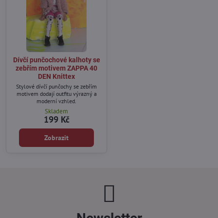
Dívčí punčochové kalhoty se
zebřím motivem ZAPPA 40
DEN Knittex
Stylové dívčí punčochy se zebřím
motivem dodají outfitu výrazný a
moderní vzhled.
Skladem
199 Kč
Zobrazit