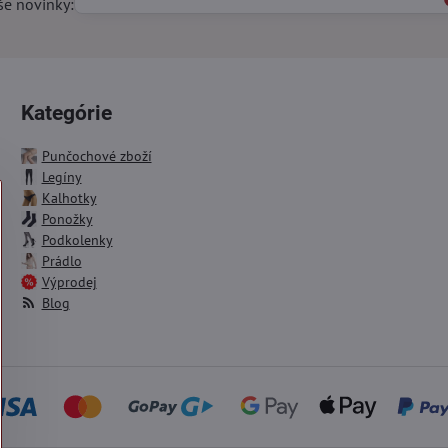
še novinky:
Kategórie
Punčochové zboží
Legíny
Kalhotky
Ponožky
Podkolenky
Prádlo
Výprodej
Blog