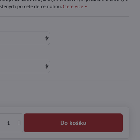
stěných po celé délce nohou.
Čtěte více
Do košíku