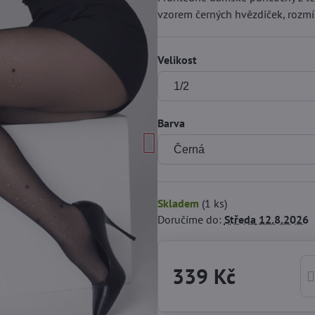
vzorem černých hvězdiček, rozmí
Velikost
Barva
Skladem
(
1
ks)
Doručíme do:
Středa
12.8.2026
339 Kč