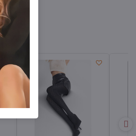
ané pančuchy