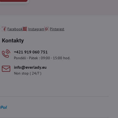
Facebook
Instagram
Pinterest
Kontakty
+421 919 060 751
Pondělí - Pátek : 09:00 - 15:00 hod.
info​@everlady​.eu
Non stop ( 24/7 )