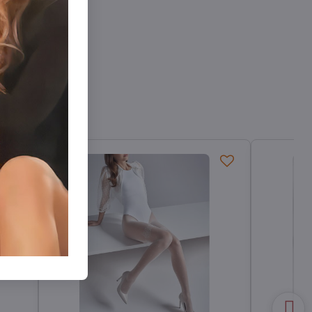
ané pančuchy