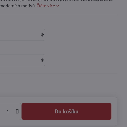
 moderních motivů.
Čtěte více
Do košíku