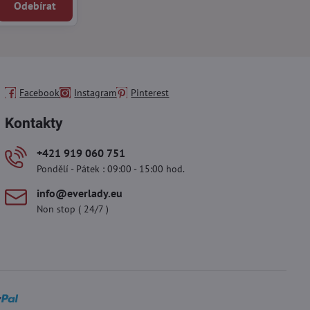
Odebírat
Facebook
Instagram
Pinterest
Kontakty
+421 919 060 751
Pondělí - Pátek : 09:00 - 15:00 hod.
info​@everlady​.eu
Non stop ( 24/7 )