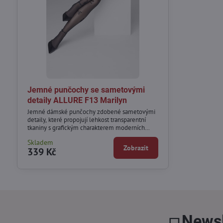
Jemné punčochy se sametovými
detaily ALLURE F13 Marilyn
Jemné dámské punčochy zdobené sametovými
detaily, které propojují lehkost transparentní
tkaniny s grafickým charakterem moderních
motivů.
Skladem
Zobrazit
339 Kč
Newsl