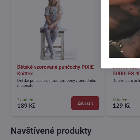
Dětské vzorované punčochy PIXIE
Dětské vzo
Knittex
BUBBLES 40
Dětské punčocháče jsou vyrobeny z přírodního
Dětské punčochy
materiálu.
Skladem
Skladem
Zobrazit
189 Kč
129 Kč
Navštívené produkty