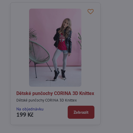
Dětské punčochy CORINA 3D Knittex
Dětské punčochy CORINA 3D Knittex
Na objednávku
Zobrazit
199 Kč