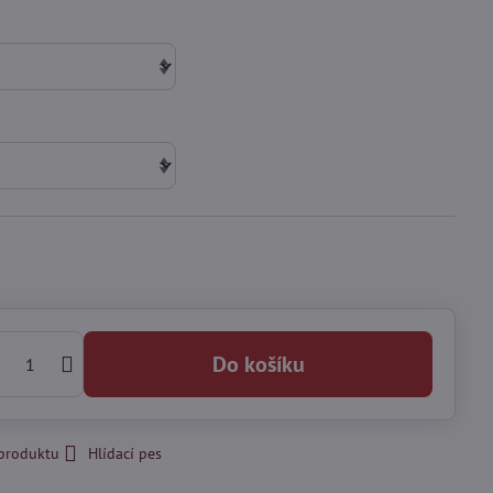
Do košíku
 produktu
Hlídací pes