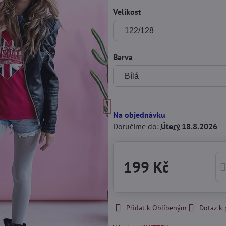
Velikost
Barva
Na objednávku
Doručíme do:
Úterý
18.8.2026
199 Kč
Přidat k Oblíbeným
Dotaz k