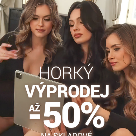
Popis
Recenze
Diskuse
0
0
technologií, díky čemuž jsou odolné vůči poškození. Na dotek jsou
 pohodlné nošení. Vhodné pro zimní období k sukni či pod kalhoty
Dětské punčochy
Dámské punčocháče DEN
Detské pan
Facebook
Twitter
Bluesky
Pinterest
Reddit
LinkedIn
WhatsApp
E-
mail