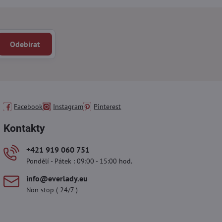
Odebírat
Facebook
Instagram
Pinterest
Kontakty
+421 919 060 751
Pondělí - Pátek : 09:00 - 15:00 hod.
info​@everlady​.eu
Non stop ( 24/7 )