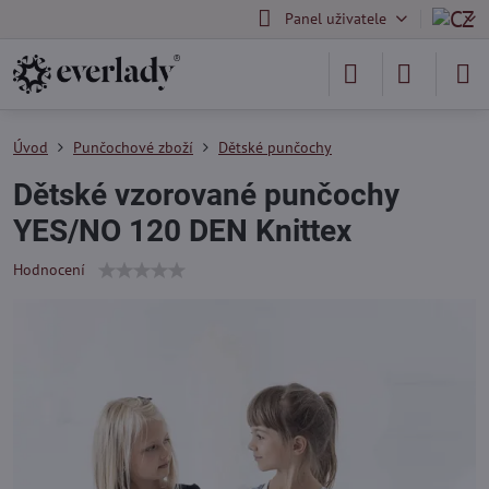
Panel uživatele
Úvod
Punčochové zboží
Dětské punčochy
Dětské vzorované punčochy
YES/NO 120 DEN Knittex
Hodnocení