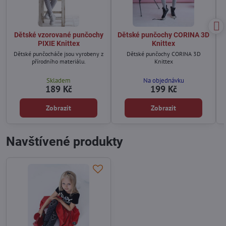
Dětské vzorované punčochy
Dětské punčochy CORINA 3D
PIXIE Knittex
Knittex
Dětské punčocháče jsou vyrobeny z
Dětské punčochy CORINA 3D
přírodního materiálu.
Knittex
Skladem
Na objednávku
189 Kč
199 Kč
Zobrazit
Zobrazit
Navštívené produkty