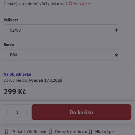
čemuž jsou odolné vůči poškození.
Čtěte více
Velikost
Barva
Na objednávku
Doručíme do:
Pondělí
17.8.2026
299 Kč
Do košíku
Přidat k Oblíbeným
Dotaz k produktu
Hlídací pes