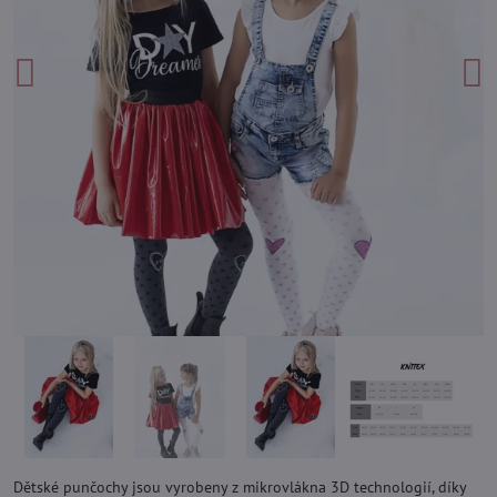
Dětské punčochy jsou vyrobeny z mikrovlákna 3D technologií, díky