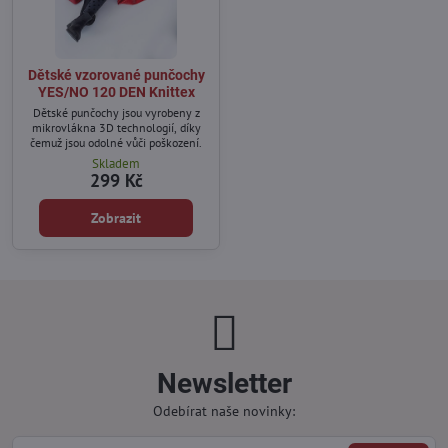
Dětské vzorované punčochy
YES/NO 120 DEN Knittex
Dětské punčochy jsou vyrobeny z
mikrovlákna 3D technologií, díky
čemuž jsou odolné vůči poškození.
Skladem
299 Kč
Zobrazit
Newsletter
Odebírat naše novinky: