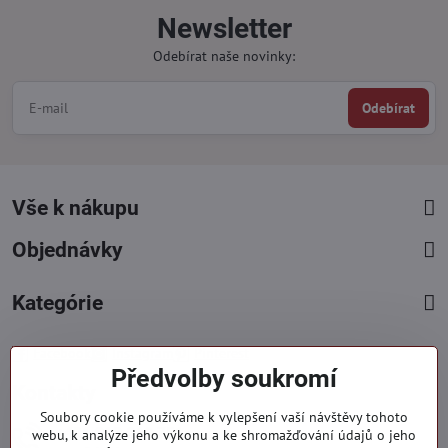
Newsletter
Odebírat naše novinky:
Odebírat
Vše k nákupu
Objednávky
Kategórie
Facebook
Instagram
Pinterest
Předvolby soukromí
Kontakty
Soubory cookie používáme k vylepšení vaší návštěvy tohoto
+421 919 060 751
webu, k analýze jeho výkonu a ke shromažďování údajů o jeho