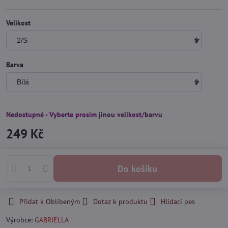
Velikost
Barva
Nedostupné - Vyberte prosím jinou velikost/barvu
249 Kč
Do košíku
Přidat k Oblíbeným
Dotaz k produktu
Hlídací pes
Výrobce:
GABRIELLA