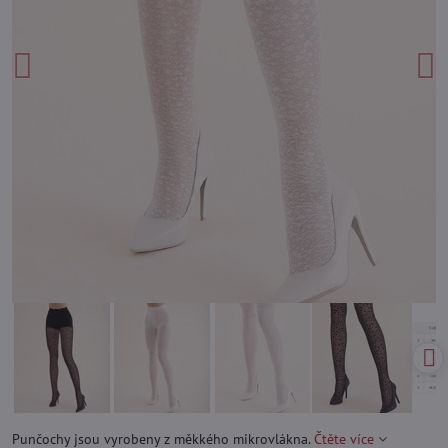
Punčochy jsou vyrobeny z měkkého mikrovlákna.
Čtěte více