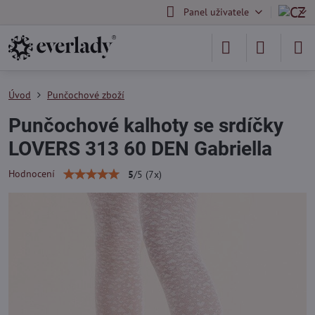
Panel uživatele
Úvod
Punčochové zboží
Punčochové kalhoty se srdíčky
LOVERS 313 60 DEN Gabriella
Hodnocení
5
/
5
(
7
x)