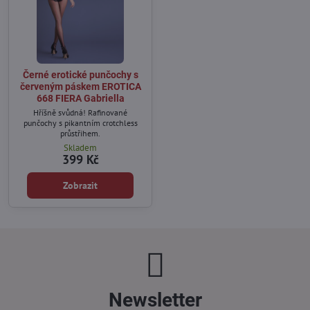
Černé erotické punčochy s
červeným páskem EROTICA
668 FIERA Gabriella
Hříšně svůdná! Rafinované
punčochy s pikantním crotchless
průstřihem.
Skladem
399 Kč
Zobrazit
Newsletter