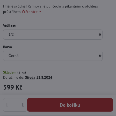
Hříšně svůdná! Rafinované punčochy s pikantním crotchless
průstřihem.
Čtěte více
Velikost
Barva
Skladem
(
2
ks)
Doručíme do:
Středa
12.8.2026
399 Kč
Do košíku