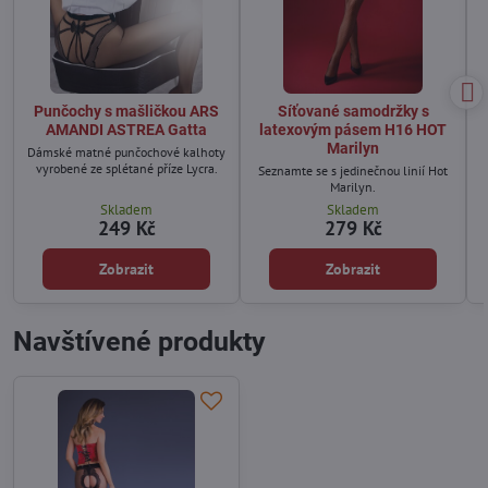
Punčochy s mašličkou ARS
Síťované samodržky s
AMANDI ASTREA Gatta
latexovým pásem H16 HOT
Marilyn
Dámské matné punčochové kalhoty
vyrobené ze splétané příze Lycra.
Seznamte se s jedinečnou linií Hot
Marilyn.
Skladem
Skladem
249 Kč
279 Kč
Zobrazit
Zobrazit
Navštívené produkty