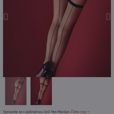
Seznamte se s jedinečnou linií Hot Marilyn.
Čtěte více