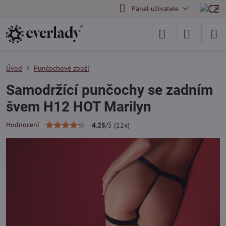
Panel uživatele
Úvod
Punčochové zboží
Samodržící punčochy se zadním
švem H12 HOT Marilyn
Hodnocení
4.25
/
5
(
12
x)