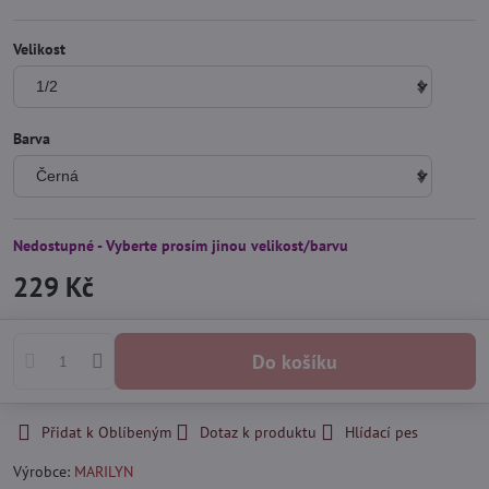
Velikost
Barva
Nedostupné - Vyberte prosím jinou velikost/barvu
229 Kč
Do košíku
Přidat k Oblíbeným
Dotaz k produktu
Hlídací pes
Výrobce:
MARILYN