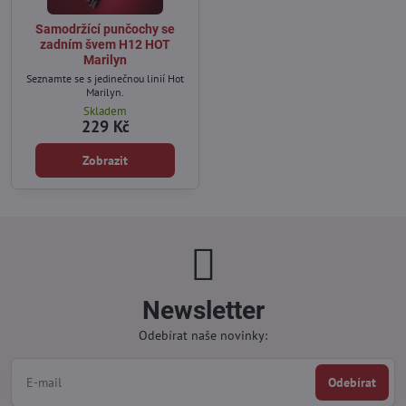
Samodržící punčochy se
zadním švem H12 HOT
Marilyn
Seznamte se s jedinečnou linií Hot
Marilyn.
Skladem
229 Kč
Zobrazit
Newsletter
Odebírat naše novinky:
Odebírat