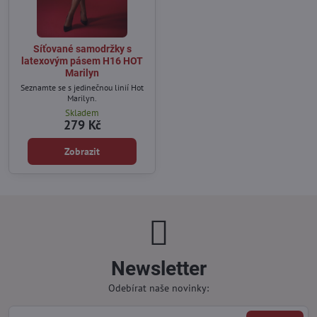
Síťované samodržky s
latexovým pásem H16 HOT
Marilyn
Seznamte se s jedinečnou linií Hot
Marilyn.
Skladem
279 Kč
Zobrazit
Newsletter
Odebírat naše novinky: