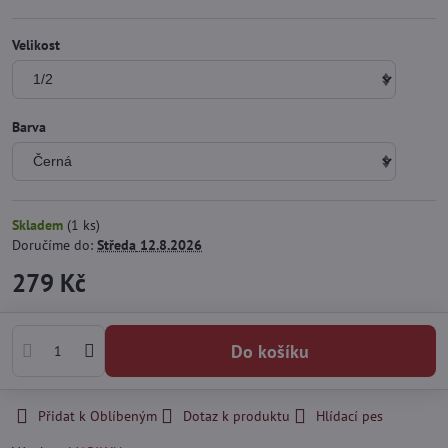
Velikost
Barva
Skladem
(
1
ks)
Doručíme do:
Středa
12.8.2026
279 Kč
Do košíku
Přidat k Oblíbeným
Dotaz k produktu
Hlídací pes