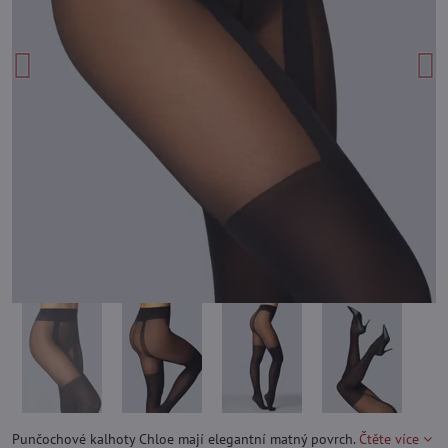
Punčochové kalhoty Chloe mají elegantní matný povrch.
Čtěte více