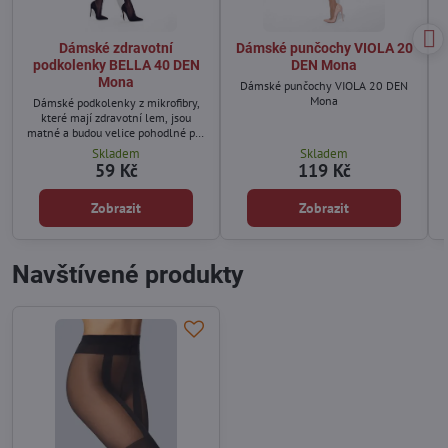
Dámské zdravotní
Dámské punčochy VIOLA 20
podkolenky BELLA 40 DEN
DEN Mona
Mona
Dámské punčochy VIOLA 20 DEN
Mona
Dámské podkolenky z mikrofibry,
které mají zdravotní lem, jsou
matné a budou velice pohodlné pro
Vaše nohy.
Skladem
Skladem
59 Kč
119 Kč
Zobrazit
Zobrazit
Navštívené produkty