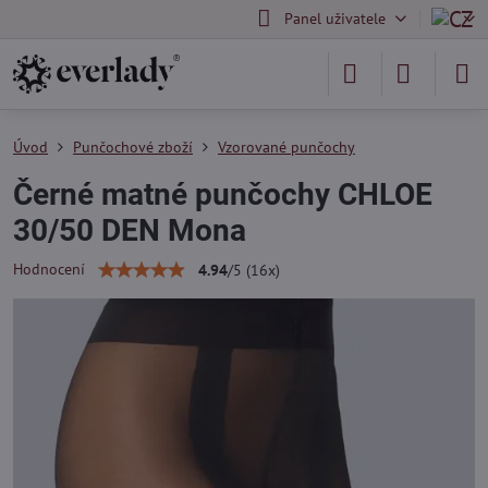
Panel uživatele
Úvod
Punčochové zboží
Vzorované punčochy
Černé matné punčochy CHLOE
30/50 DEN Mona
Hodnocení
4.94
/
5
(
16
x)