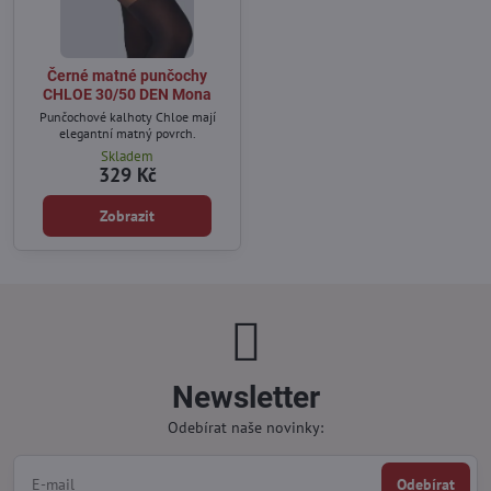
Černé matné punčochy
CHLOE 30/50 DEN Mona
Punčochové kalhoty Chloe mají
elegantní matný povrch.
Skladem
329 Kč
Zobrazit
Newsletter
Odebírat naše novinky:
Odebírat