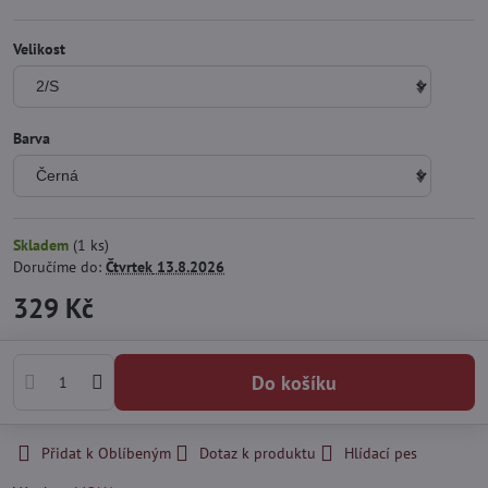
Velikost
Barva
Skladem
(
1
ks)
Doručíme do:
Čtvrtek
13.8.2026
329 Kč
Do košíku
Přidat k Oblíbeným
Dotaz k produktu
Hlídací pes