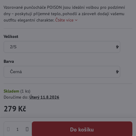
Vzorované punčocháče POISON jsou ideální volbou pro podzimní
dny – poskytují příjemné teplo, pohodlí a zároveň dodají vašemu
outfitu elegantní charakter.
Čtěte více
Velikost
Barva
Skladem
(
1
ks)
Doručíme do:
Úterý
11.8.2026
279 Kč
Do košíku