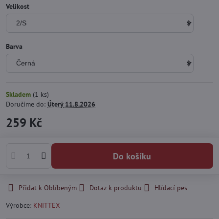
Velikost
Barva
Skladem
(
1
ks)
Doručíme do:
Úterý
11.8.2026
259 Kč
Do košíku
Přidat k Oblíbeným
Dotaz k produktu
Hlídací pes
Výrobce:
KNITTEX