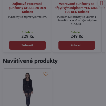
Zajímavé vzorované
Vzorované punčochy se
punčochy CHASE 20 DEN
třpytivým nápisem YES GIRL
Knittex
120 DEN Knittex
Punčochy se zajímavým vzorem.
Punčochové kalhoty se vzorem z
mikrovlákna se třpytivým nápisem
YES GIRL.
Skladem
Skladem
229 Kč
249 Kč
Zobrazit
Zobrazit
Navštívené produkty