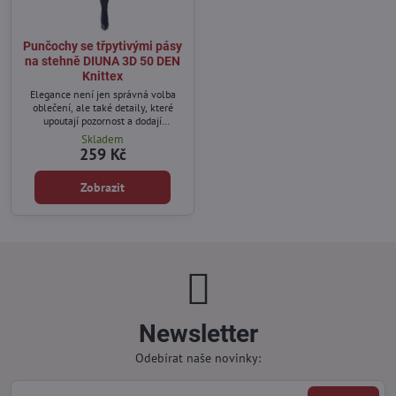
Punčochy se třpytivými pásy
na stehně DIUNA 3D 50 DEN
Knittex
Elegance není jen správná volba
oblečení, ale také detaily, které
upoutají pozornost a dodají
charakter každému stylingu.
Skladem
259 Kč
Zobrazit
Newsletter
Odebírat naše novinky: