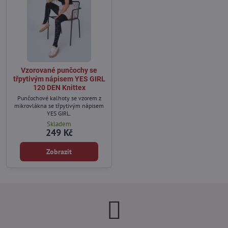
Vzorované punčochy se
třpytivým nápisem YES GIRL
120 DEN Knittex
Punčochové kalhoty se vzorem z
mikrovlákna se třpytivým nápisem
YES GIRL.
Skladem
249 Kč
Zobrazit