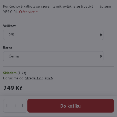
Punčochové kalhoty se vzorem z mikrovlákna se třpytivým nápisem
YES GIRL.
Čtěte více
Velikost
Barva
Skladem
(
1
ks)
Doručíme do:
Středa
12.8.2026
249 Kč
Do košíku