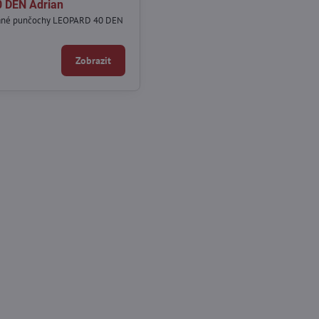
 DEN Adrian
ané punčochy LEOPARD 40 DEN
Zobrazit