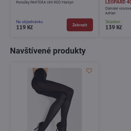
LEOPARD 40
Ponožky PANTERA UNI RED Marilyn
Dámské vzorov
Adrian
Na objednávku
Skladem
Zobrazit
119 Kč
139 Kč
Navštívené produkty