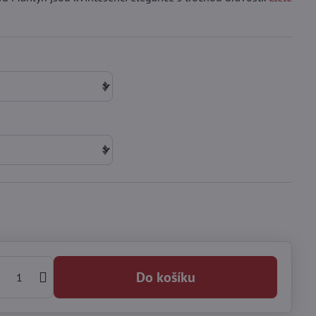
Do košíku