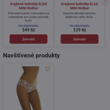
Krajkové kalhotky ELEN
Krajkové kalhotky ELSA
MINI Wolbar
MINI Wolbar
Průsvitné kvalitní mikrovlákno je
Klasické dámské kalhotky
materiálem pro výrobu kalhotek
bederního střihu ELSA.
ELEN.
Na objednávku
Na objednávku
349 Kč
329 Kč
Zobrazit
Zobrazit
Navštívené produkty