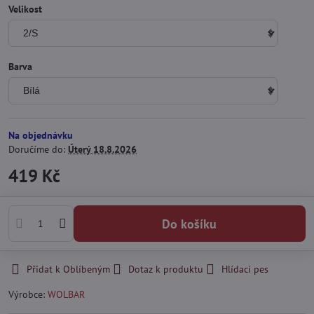
Velikost
Barva
Na objednávku
Doručíme do:
Úterý
18.8.2026
419 Kč
Do košíku
Přidat k Oblíbeným
Dotaz k produktu
Hlídací pes
Výrobce:
WOLBAR