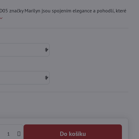
05 značky Marilyn jsou spojením elegance a pohodlí, které
Do košíku