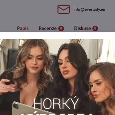
info​@everlady​.eu
Popis
Recenze
Diskuse
0
0
lyn jsou spojením elegance a pohodlí, které zvýrazní každý styli
denním nošení. Jemný lesklý vzor dodává punčochám jedinečný chara
soupravám, díky nimž se budete cítit stylově v každé situaci. Dream
a
Hrubé punčochy
Punčocháče 50-60 DEN
Dámské pu