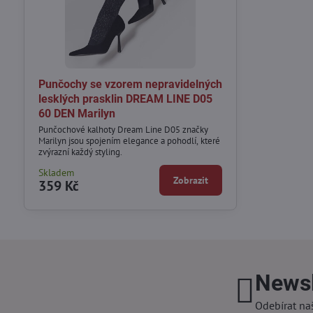
Punčochy se vzorem nepravidelných
lesklých prasklin DREAM LINE D05
60 DEN Marilyn
Punčochové kalhoty Dream Line D05 značky
Marilyn jsou spojením elegance a pohodlí, které
zvýrazní každý styling.
Skladem
Zobrazit
359 Kč
Newsl
Odebírat na