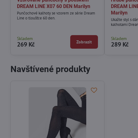
DREAM LINE X07 60 DEN Marilyn
DREAM LINE
Marilyn
Punčochové kalhoty se vzorem ze série Dream
Line o tloušťce 60 den.
Ukažte styl s 
kalhotami Drea
Skladem
Skladem
Zobrazit
269 Kč
289 Kč
Navštívené produkty