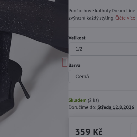
Punčochové kalhoty Dream Line D
zvýrazní každý styling.
Čtěte více
Velikost
Barva
Skladem
(
2
ks)
Doručíme do:
Středa
12.8.2026
359 Kč