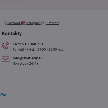
Facebook
Instagram
Pinterest
Kontakty
+421 919 060 751
Pondělí - Pátek : 09:00 - 15:00 hod.
info​@everlady​.eu
Non stop ( 24/7 )