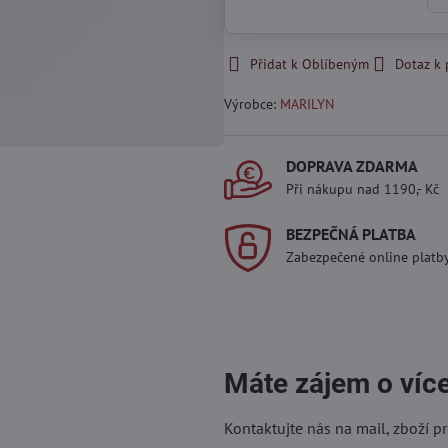
Přidat k Oblíbeným
Dotaz k
Výrobce:
MARILYN
DOPRAVA ZDARMA
Při nákupu nad 1190,- Kč
BEZPEČNÁ PLATBA
Zabezpečené online platb
Máte zájem o víc
Kontaktujte nás na mail, zboží p