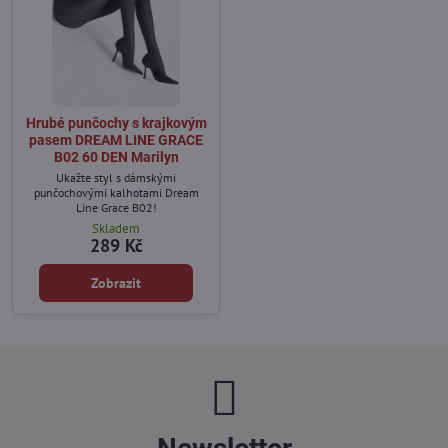
Hrubé punčochy s krajkovým
pasem DREAM LINE GRACE
B02 60 DEN Marilyn
Ukažte styl s dámskými
punčochovými kalhotami Dream
Line Grace B02!
Skladem
289 Kč
Zobrazit