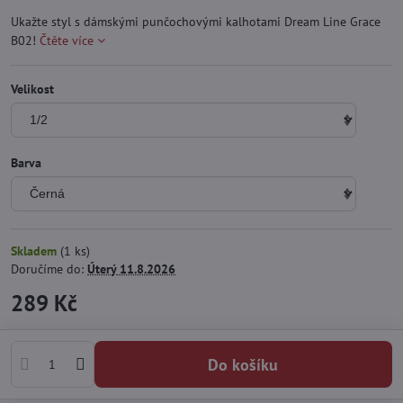
Ukažte styl s dámskými punčochovými kalhotami Dream Line Grace
B02!
Čtěte více
Velikost
Barva
Skladem
(
1
ks)
Doručíme do:
Úterý
11.8.2026
289 Kč
Do košíku