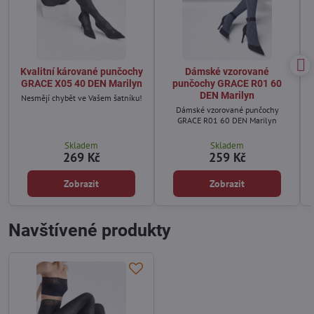
Kvalitní kárované punčochy
Dámské vzorované
GRACE X05 40 DEN Marilyn
punčochy GRACE R01 60
DEN Marilyn
Nesmějí chybět ve Vašem šatníku!
Dámské vzorované punčochy
GRACE R01 60 DEN Marilyn
Skladem
Skladem
269 Kč
259 Kč
Zobrazit
Zobrazit
Navštívené produkty