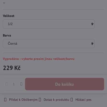
Velikost
Barva
Vyprodáno - vyberte prosím jinou velikost/barvu
229 Kč
Do košíku
Přidat k Oblíbeným
Dotaz k produktu
Hlídací pes