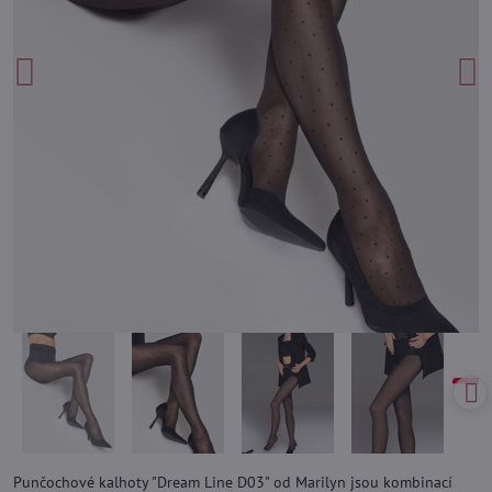
Punčochové kalhoty "Dream Line D03" od Marilyn jsou kombinací