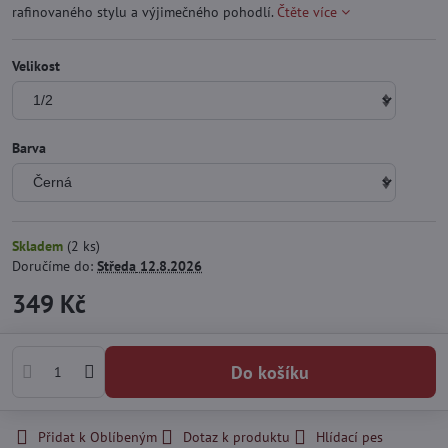
rafinovaného stylu a výjimečného pohodlí.
Čtěte více
Velikost
Barva
Skladem
(
2
ks)
Doručíme do:
Středa
12.8.2026
349 Kč
Do košíku
Přidat k Oblíbeným
Dotaz k produktu
Hlídací pes