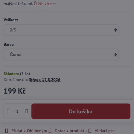
malými tečkami.
Čtěte více
Velikost
Barva
Skladem
(
1
ks)
Doručíme do:
Středa
12.8.2026
199 Kč
Do košíku
Přidat k Oblíbeným
Dotaz k produktu
Hlídací pes