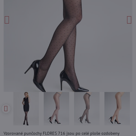
Vzorované punčochy FLORES 716 jsou po celé ploše ozdobeny