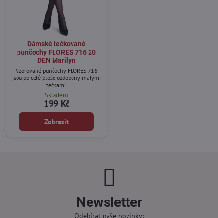
Dámské tečkované
punčochy FLORES 716 20
DEN Marilyn
Vzorované punčochy FLORES 716
jsou po celé ploše ozdobeny malými
tečkami.
Skladem
199 Kč
Zobrazit
Newsletter
Odebírat naše novinky: